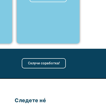
Склучи соработка!
Следете нé