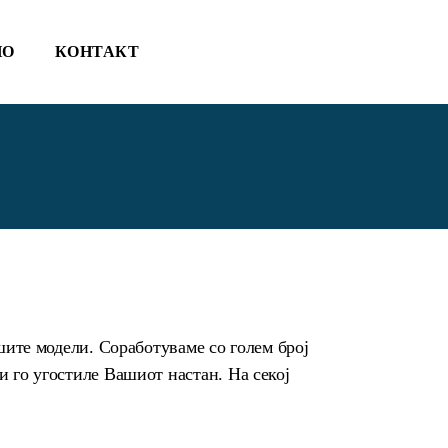
ИО
КОНТАКТ
шите модели. Соработуваме со голем број
и го угостиле Вашиот настан. На секој