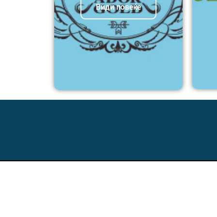
Види повеќе