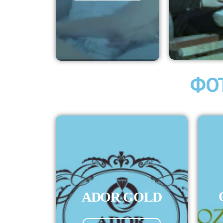
ФО
ADOR GOLD