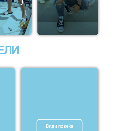
ЕЛИ
Види повеќе