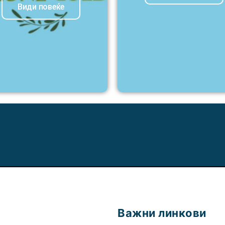
Види повеќе
Важни линкови