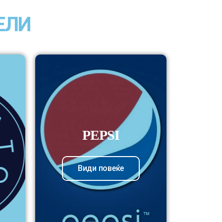
ЕЛИ
PEPSI
Види повеќе