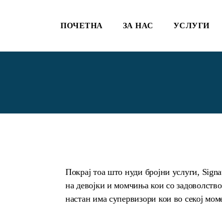
ПОЧЕТНА
ЗА НАС
УСЛУГИ
Покрај тоа што нуди бројни услуги, Sign
на девојки и момчиња кои со задоволство
настан има супервизори кои во секој моме