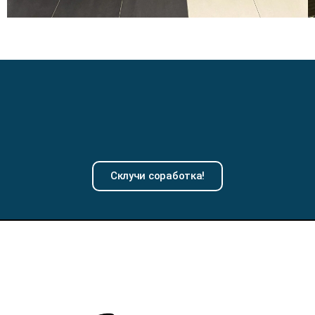
Склучи соработка!