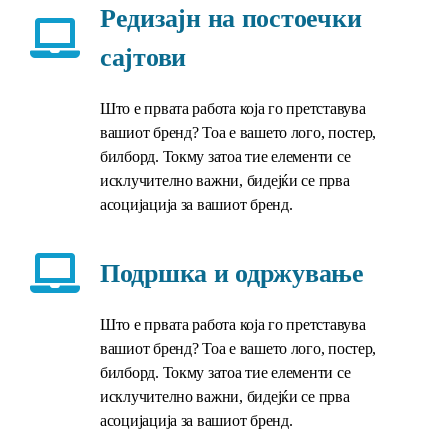
Редизајн на постоечки
сајтови
Што е првата работа која го претставува
вашиот бренд? Тоа е вашето лого, постер,
билборд. Токму затоа тие елементи се
исклучително важни, бидејќи се прва
асоцијација за вашиот бренд.
Подршка и одржување
Што е првата работа која го претставува
вашиот бренд? Тоа е вашето лого, постер,
билборд. Токму затоа тие елементи се
исклучително важни, бидејќи се прва
асоцијација за вашиот бренд.