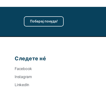
Побарај понуда!
Следете нé
Facebook
Instagram
LinkedIn