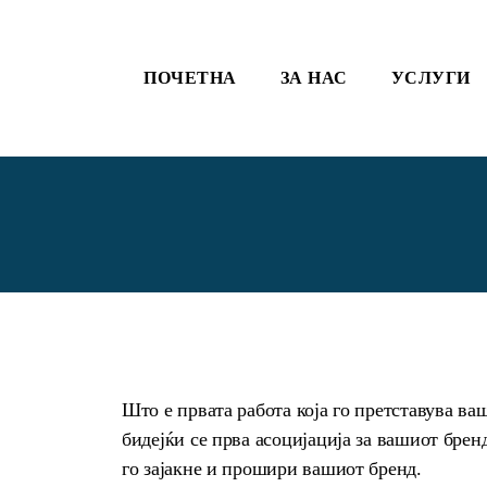
ПОЧЕТНА
ЗА НАС
УСЛУГИ
Што е првата работа која го претставува ва
бидејќи се прва асоцијација за вашиот брен
го зајакне и прошири вашиот бренд.