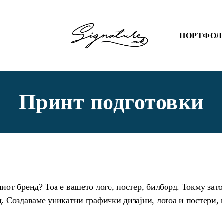
ПОРТФО
Принт подготовки
шиот бренд? Тоа е вашето лого, постер, билборд. Токму зат
д. Создаваме уникатни графички дизајни, логоа и постери, 