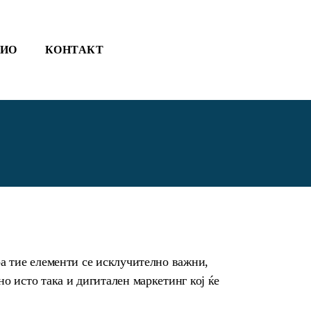
ЛИО
КОНТАКТ
оа тие елементи се исклучително важни,
но исто така и дигитален маркетинг кој ќе