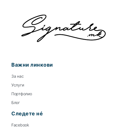
Важни линкови
За нас
Услуги
Портфолио
Блог
Следете нé
Facebook