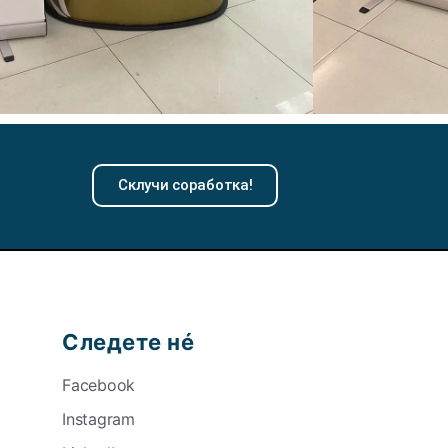
Склучи соработка!
Следете нé
Facebook
Instagram