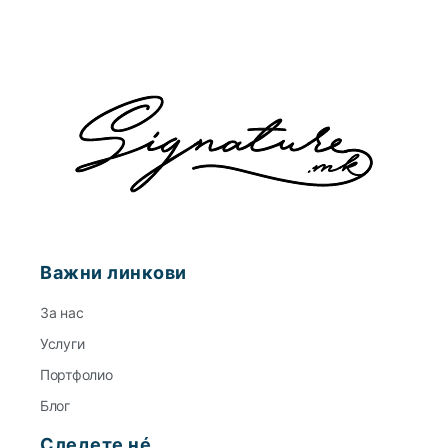
Важни линкови
За нас
Услуги
Портфолио
Блог
Следете нé