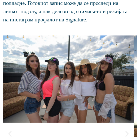
попладне. Готовиот запис може да се проследи на
линкот подолу, а пак делови од снимањето и режијата
на инстаграм профилот на Signature.