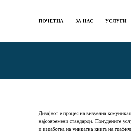
ПОЧЕТНА
ЗА НАС
УСЛУГИ
Дизајнот е процес на визуелна комуникац
најсовремени стандарди. Понудените услу
и изработка на уникатна книга на графич