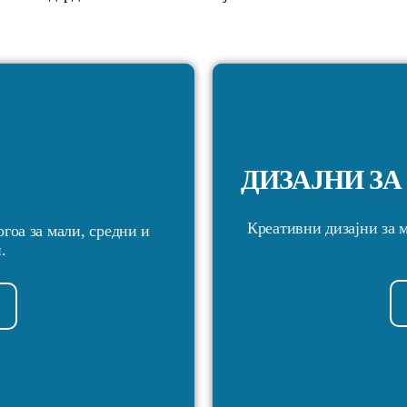
ДИЗАЈНИ З
Креативни дизајни за 
огоа за мали, средни и
.