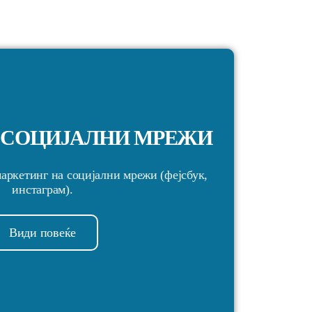
А СОЦИЈАЛНИ МРЕЖИ
маркетинг на социјални мрежи (фејсбук,
инстаграм).
Види повеќе