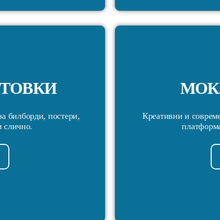
ОТОВКИ
МОК
за билборди, постери,
Креативни и совреме
и слично.
платформа