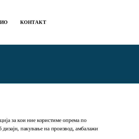
ЛИО
КОНТАКТ
ција за кои ние користиме опрема по
б дизајн, пакување на производ, амбалажи