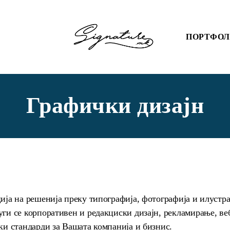
ПОРТФО
Графички дизајн
ија на решенија преку типографија, фотографија и илустра
ги се корпоративен и редакциски дизајн, рекламирање, ве
ки стандарди за Вашата компанија и бизнис.