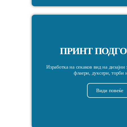
ПРИНТ ПОДГ
Изработка на секаков вид на дизајни 
флаери, дуксери, торби 
Види повеќе