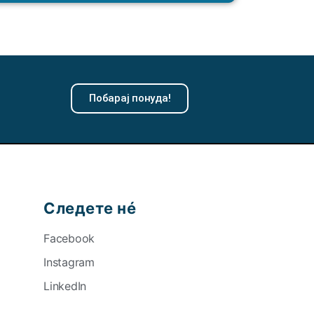
Побарај понуда!
Следете нé
Facebook
Instagram
LinkedIn