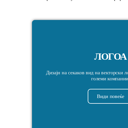
ЛОГОА
Дизајн на секаков вид на векторски л
големи компании
Види повеќе